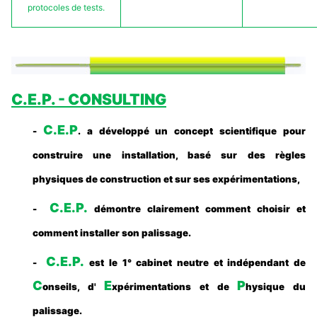
protocoles de tests.
C.E.P. - CONSULTING
C.E.P
-
.
a développé un concept scientifique pour
construire une installation,
basé sur des règles
physiques de construction et sur ses expérimentations,
C.E.P.
-
démontre clairement comment choisir et
comment installer son palissage.
C.E.P.
-
est le 1° cabinet neutre et indépendant de
C
E
P
onseils, d'
xpérimentations et de
hysique du
palissage.